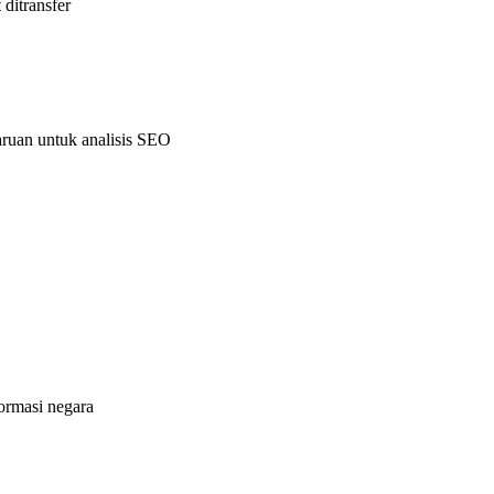
 ditransfer
aruan untuk analisis SEO
formasi negara