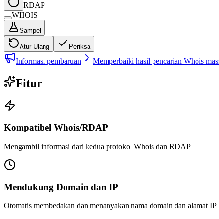
RDAP
WHOIS
Sampel
Atur Ulang
Periksa
Informasi pembaruan
Memperbaiki hasil pencarian Whois massa
Fitur
Kompatibel Whois/RDAP
Mengambil informasi dari kedua protokol Whois dan RDAP
Mendukung Domain dan IP
Otomatis membedakan dan menanyakan nama domain dan alamat IP