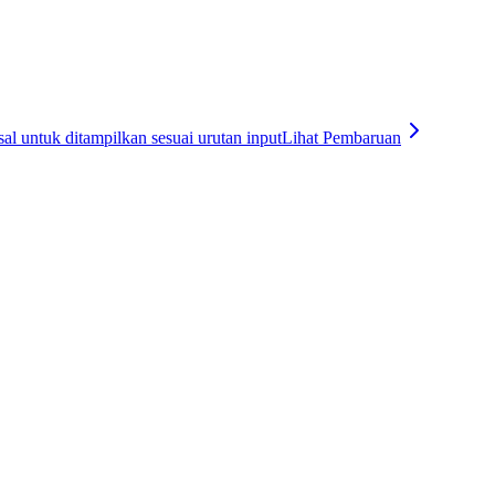
l untuk ditampilkan sesuai urutan input
Lihat Pembaruan