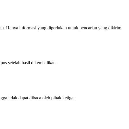
kan. Hanya informasi yang diperlukan untuk pencarian yang dikirim.
us setelah hasil dikembalikan.
ga tidak dapat dibaca oleh pihak ketiga.