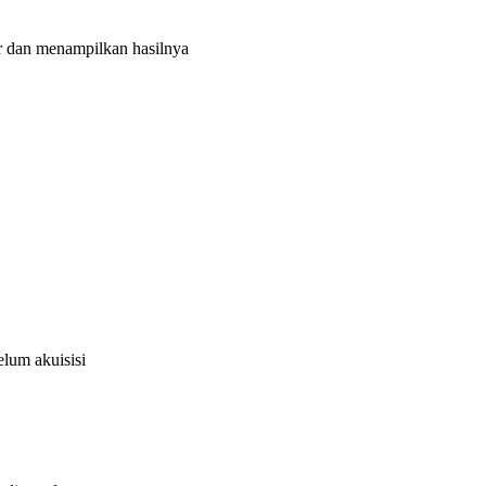
r dan menampilkan hasilnya
elum akuisisi