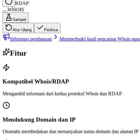
RDAP
WHOIS
Sampel
Atur Ulang
Periksa
Informasi pembaruan
Memperbaiki hasil pencarian Whois massa
Fitur
Kompatibel Whois/RDAP
Mengambil informasi dari kedua protokol Whois dan RDAP
Mendukung Domain dan IP
Otomatis membedakan dan menanyakan nama domain dan alamat IP