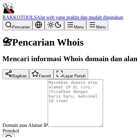
RAKKOTOOLS
Alat web yang praktis dan mudah digunakan
Pencarian
Menu
Menu
📇
Pencarian Whois
Mencari informasi Whois domain dan ala
Bagikan
Favorit
Layar Penuh
Domain atau Alamat IP
Protokol