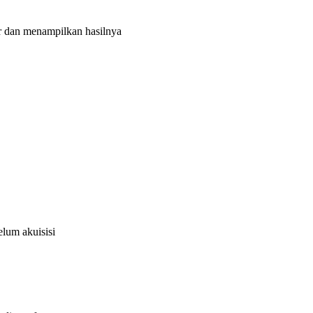
r dan menampilkan hasilnya
elum akuisisi