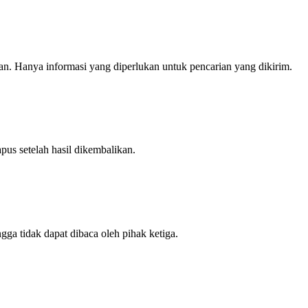
kan. Hanya informasi yang diperlukan untuk pencarian yang dikirim.
us setelah hasil dikembalikan.
ga tidak dapat dibaca oleh pihak ketiga.