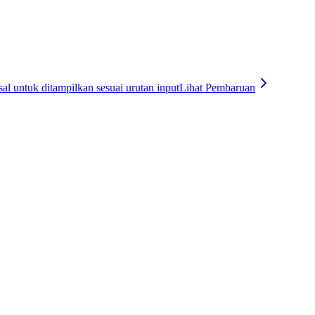
l untuk ditampilkan sesuai urutan input
Lihat Pembaruan