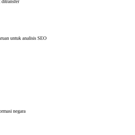
 ditransfer
aruan untuk analisis SEO
formasi negara