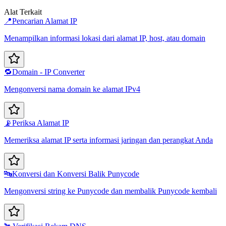
Alat Terkait
📍
Pencarian Alamat IP
Menampilkan informasi lokasi dari alamat IP, host, atau domain
🔁
Domain - IP Converter
Mengonversi nama domain ke alamat IPv4
📡
Periksa Alamat IP
Memeriksa alamat IP serta informasi jaringan dan perangkat Anda
🔤
Konversi dan Konversi Balik Punycode
Mengonversi string ke Punycode dan membalik Punycode kembali