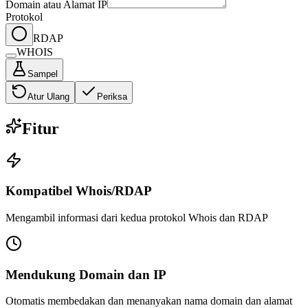
Domain atau Alamat IP
Protokol
RDAP
WHOIS
Sampel
Atur Ulang
Periksa
Fitur
Kompatibel Whois/RDAP
Mengambil informasi dari kedua protokol Whois dan RDAP
Mendukung Domain dan IP
Otomatis membedakan dan menanyakan nama domain dan alamat