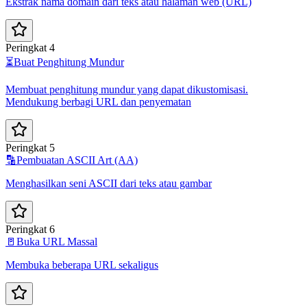
Ekstrak nama domain dari teks atau halaman web (URL)
Peringkat 4
⏳
Buat Penghitung Mundur
Membuat penghitung mundur yang dapat dikustomisasi.
Mendukung berbagi URL dan penyematan
Peringkat 5
🔡
Pembuatan ASCII Art (AA)
Menghasilkan seni ASCII dari teks atau gambar
Peringkat 6
🚪
Buka URL Massal
Membuka beberapa URL sekaligus