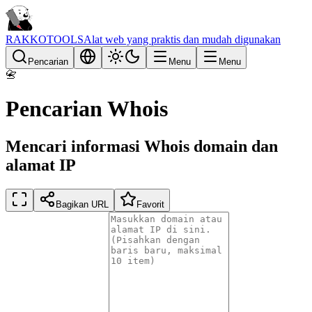
RAKKOTOOLS
Alat web yang praktis dan mudah digunakan
Pencarian
Menu
Menu
📇
Pencarian Whois
Mencari informasi Whois domain dan
alamat IP
Bagikan URL
Favorit