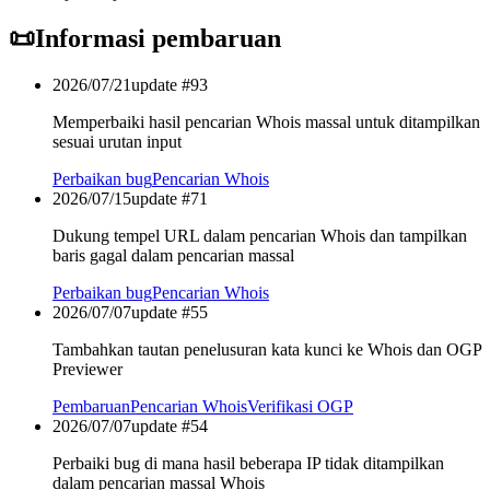
📜
Informasi pembaruan
2026/07/21
update #
93
Memperbaiki hasil pencarian Whois massal untuk ditampilkan
sesuai urutan input
Perbaikan bug
Pencarian Whois
2026/07/15
update #
71
Dukung tempel URL dalam pencarian Whois dan tampilkan
baris gagal dalam pencarian massal
Perbaikan bug
Pencarian Whois
2026/07/07
update #
55
Tambahkan tautan penelusuran kata kunci ke Whois dan OGP
Previewer
Pembaruan
Pencarian Whois
Verifikasi OGP
2026/07/07
update #
54
Perbaiki bug di mana hasil beberapa IP tidak ditampilkan
dalam pencarian massal Whois