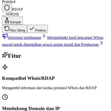
Protokol
RDAP
WHOIS
Sampel
Atur Ulang
Periksa
Informasi pembaruan
Memperbaiki hasil pencarian Whois
massal untuk ditampilkan sesuai urutan input
Lihat Pembaruan
Fitur
Kompatibel Whois/RDAP
Mengambil informasi dari kedua protokol Whois dan RDAP
Mendukung Domain dan IP