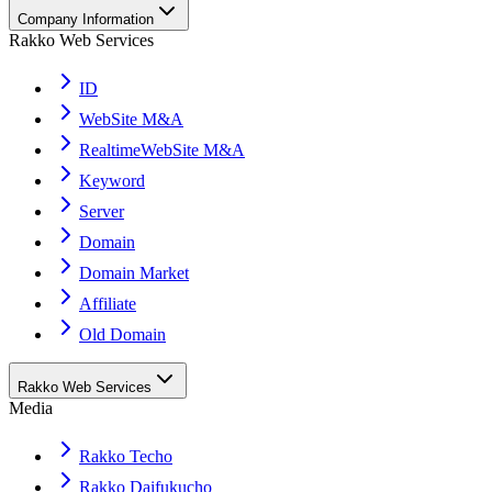
Company Information
Rakko Web Services
ID
WebSite M&A
RealtimeWebSite M&A
Keyword
Server
Domain
Domain Market
Affiliate
Old Domain
Rakko Web Services
Media
Rakko Techo
Rakko Daifukucho