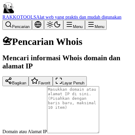
RAKKOTOOLS
Alat web yang praktis dan mudah digunakan
Pencarian
Menu
Menu
📇
Pencarian Whois
Mencari informasi Whois domain dan
alamat IP
Bagikan
Favorit
Layar Penuh
Domain atau Alamat IP