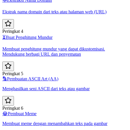
🕸️
Ekstraksi Nama Domain
Ekstrak nama domain dari teks atau halaman web (URL)
Peringkat 4
⏳
Buat Penghitung Mundur
Membuat penghitung mundur yang dapat dikustomisasi.
Mendukung berbagi URL dan penyematan
Peringkat 5
🔡
Pembuatan ASCII Art (AA)
Menghasilkan seni ASCII dari teks atau gambar
Peringkat 6
😂
Pembuat Meme
Membuat meme dengan menambahkan teks pada gambar