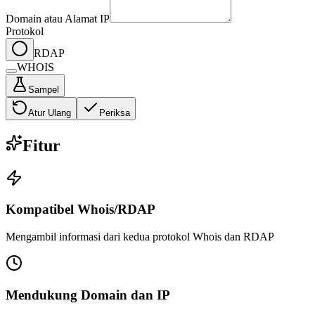
Domain atau Alamat IP
Protokol
RDAP
WHOIS
Sampel
Atur Ulang
Periksa
Fitur
Kompatibel Whois/RDAP
Mengambil informasi dari kedua protokol Whois dan RDAP
Mendukung Domain dan IP