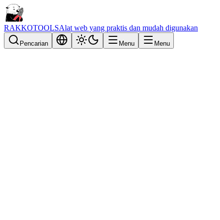
RAKKOTOOLS
Alat web yang praktis dan mudah digunakan
Pencarian
Menu
Menu