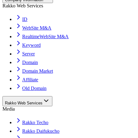
Rakko Web Services
ID
WebSite M&A
RealtimeWebSite M&A
Keyword
Server
Domain
Domain Market
Affiliate
Old Domain
Rakko Web Services
Media
Rakko Techo
Rakko Daifukucho