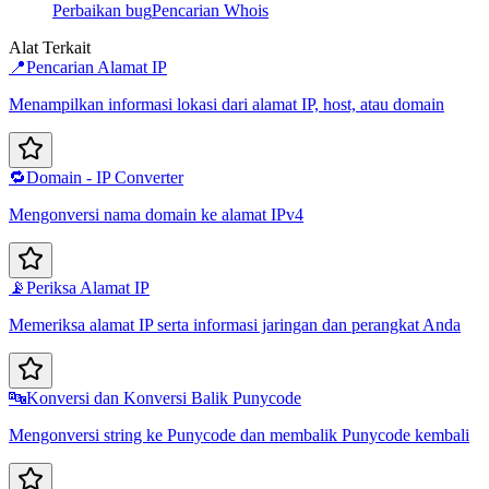
Perbaikan bug
Pencarian Whois
Alat Terkait
📍
Pencarian Alamat IP
Menampilkan informasi lokasi dari alamat IP, host, atau domain
🔁
Domain - IP Converter
Mengonversi nama domain ke alamat IPv4
📡
Periksa Alamat IP
Memeriksa alamat IP serta informasi jaringan dan perangkat Anda
🔤
Konversi dan Konversi Balik Punycode
Mengonversi string ke Punycode dan membalik Punycode kembali