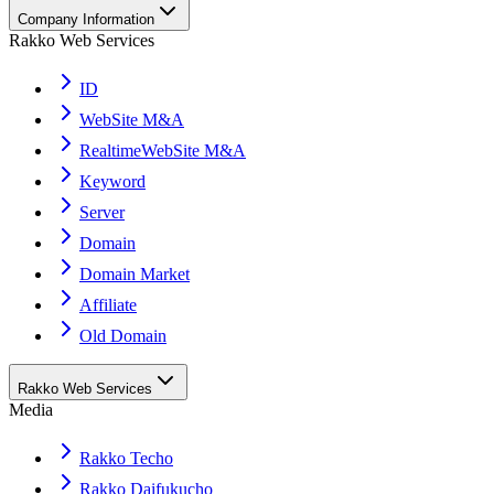
Company Information
Rakko Web Services
ID
WebSite M&A
RealtimeWebSite M&A
Keyword
Server
Domain
Domain Market
Affiliate
Old Domain
Rakko Web Services
Media
Rakko Techo
Rakko Daifukucho