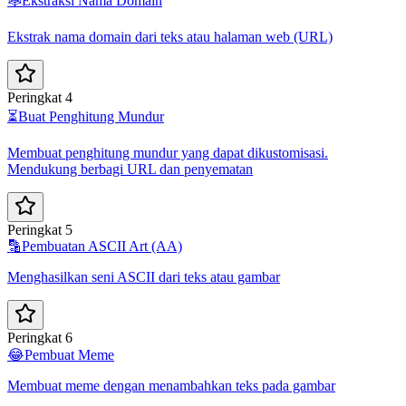
🕸️
Ekstraksi Nama Domain
Ekstrak nama domain dari teks atau halaman web (URL)
Peringkat 4
⏳
Buat Penghitung Mundur
Membuat penghitung mundur yang dapat dikustomisasi.
Mendukung berbagi URL dan penyematan
Peringkat 5
🔡
Pembuatan ASCII Art (AA)
Menghasilkan seni ASCII dari teks atau gambar
Peringkat 6
😂
Pembuat Meme
Membuat meme dengan menambahkan teks pada gambar