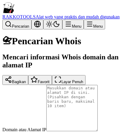
RAKKOTOOLS
Alat web yang praktis dan mudah digunakan
Pencarian
Menu
Menu
📇
Pencarian Whois
Mencari informasi Whois domain dan
alamat IP
Bagikan
Favorit
Layar Penuh
Domain atau Alamat IP