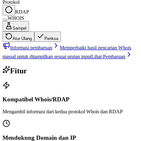
Protokol
RDAP
WHOIS
Sampel
Atur Ulang
Periksa
Informasi pembaruan
Memperbaiki hasil pencarian Whois
massal untuk ditampilkan sesuai urutan input
Lihat Pembaruan
Fitur
Kompatibel Whois/RDAP
Mengambil informasi dari kedua protokol Whois dan RDAP
Mendukung Domain dan IP