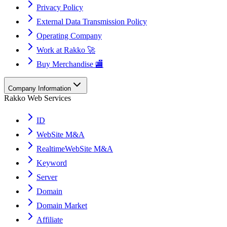
Privacy Policy
External Data Transmission Policy
Operating Company
Work at Rakko 🚀
Buy Merchandise 🏬
Company Information
Rakko Web Services
ID
WebSite M&A
RealtimeWebSite M&A
Keyword
Server
Domain
Domain Market
Affiliate