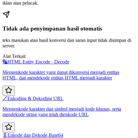
iklan atau pelacak.
Tidak ada penyimpanan hasil otomatis
teks masukan atau hasil konversi dan saran input tidak disimpan di
server.
Alat Terkait
🔣
HTML Entity Encode · Decode
Mengenkode karakter yang dapat dikonversi menjadi entitas
HTML, dan mendekode entitas HTML menjadi karakter
🔗
Enkoding & Dekoding URL
Mengenkode karakter dan simbol menjadi kode khusus, serta
mendekode string yang telah dienkode URL
🧬
Enkode dan Dekode Base64