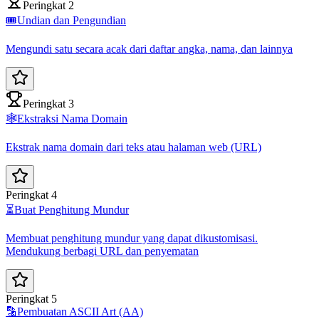
Peringkat 2
🎟️
Undian dan Pengundian
Mengundi satu secara acak dari daftar angka, nama, dan lainnya
Peringkat 3
🕸️
Ekstraksi Nama Domain
Ekstrak nama domain dari teks atau halaman web (URL)
Peringkat 4
⏳
Buat Penghitung Mundur
Membuat penghitung mundur yang dapat dikustomisasi.
Mendukung berbagi URL dan penyematan
Peringkat 5
🔡
Pembuatan ASCII Art (AA)