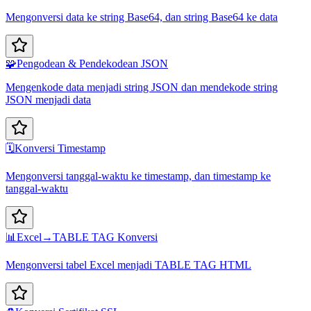
Mengonversi data ke string Base64, dan string Base64 ke data
🧩
Pengodean & Pendekodean JSON
Mengenkode data menjadi string JSON dan mendekode string
JSON menjadi data
🗓️
Konversi Timestamp
Mengonversi tanggal-waktu ke timestamp, dan timestamp ke
tanggal-waktu
📊
Excel→TABLE TAG Konversi
Mengonversi tabel Excel menjadi TABLE TAG HTML